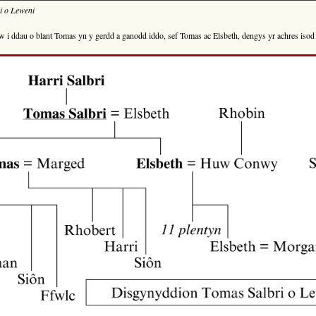
i o Leweni
w i ddau o blant Tomas yn y gerdd a ganodd iddo, sef Tomas ac Elsbeth, dengys yr achres iso