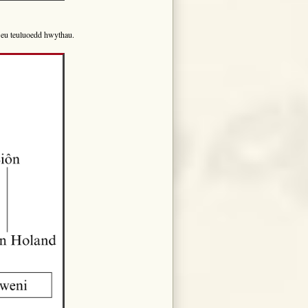
d eu teuluoedd hwythau.