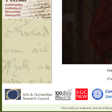
Gut
Co
Oni nodir yn wahanol, mae hawlfrain